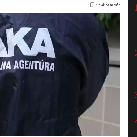
Odlož na neskôr