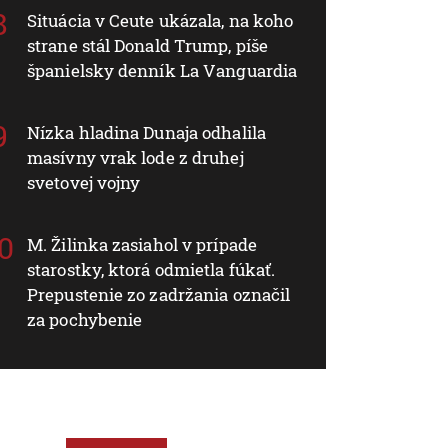
Situácia v Ceute ukázala, na koho
strane stál Donald Trump, píše
španielsky denník La Vanguardia
Nízka hladina Dunaja odhalila
masívny vrak lode z druhej
svetovej vojny
M. Žilinka zasiahol v prípade
starostky, ktorá odmietla fúkať.
Prepustenie zo zadržania označil
za pochybenie