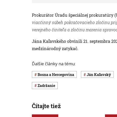
Prokurátor Úradu špeciálnej prokuratúry 
viacčinný súbeh pokračovacieho zločinu pri
verejného činiteľa a zločinu marenia spravod
Jána Kaľavského obvinili 21. septembra 202
medzinárodný zatykač.
Ďalšie články na tému:
Bosna a Hercegovina
Ján Kaľavský
zadržanie
Čítajte tiež