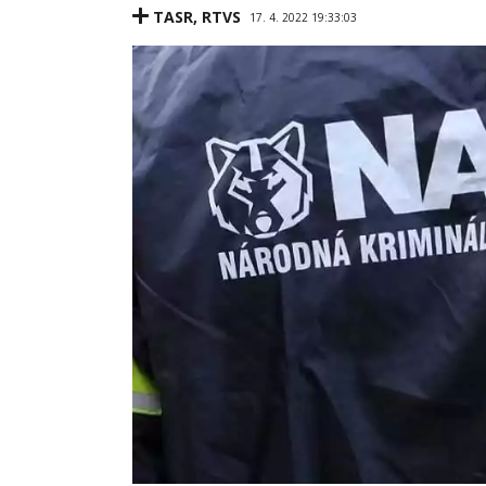
TASR
,
RTVS
17. 4. 2022 19:33:03