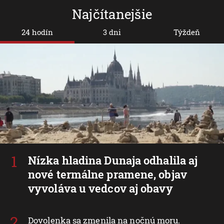
Najčítanejšie
24 hodín
3 dni
Týždeň
Nízka hladina Dunaja odhalila aj
nové termálne pramene, objav
vyvoláva u vedcov aj obavy
Dovolenka sa zmenila na nočnú moru.