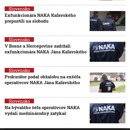
Slovensko
Exfunkcionára NAKA Kaľavského
prepustili na slobodu
Slovensko
V Bosne a Hercegovine zadržali
exfunkcionára NAKA Jána Kaľavského
Slovensko
Prokurátor podal obžalobu na exšéfa
operatívcov NAKA Jána Kaľavského
Slovensko
Na bývalého šéfa operatívcov NAKA
vydali medzinárodný zatykač