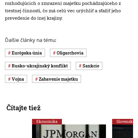
rozhodujúcich o zmrazení majetku pochádzajúceho z
trestnej činnosti, čo má celú vec urýchliť a sťažiť jeho
prevedenie do inej krajiny.
Ďalšie články na tému:
Európska únia
oligarchovia
rusko-ukrajinský konflikt
sankcie
vojna
zabavenie majetku
Čítajte tiež
Ekonomika
Slovensko