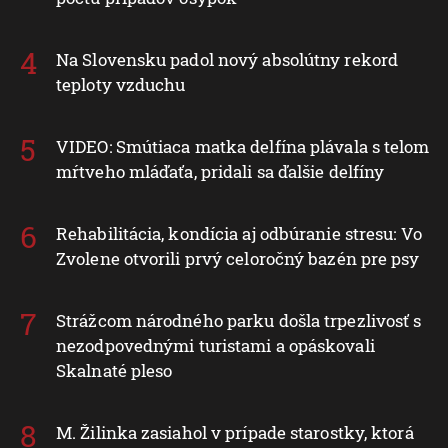
Na Slovensku padol nový absolútny rekord
teploty vzduchu
VIDEO: Smútiaca matka delfína plávala s telom
mŕtveho mláďaťa, pridali sa ďalšie delfíny
Rehabilitácia, kondícia aj odbúranie stresu: Vo
Zvolene otvorili prvý celoročný bazén pre psy
Strážcom národného parku došla trpezlivosť s
nezodpovednými turistami a opáskovali
Skalnaté pleso
M. Žilinka zasiahol v prípade starostky, ktorá