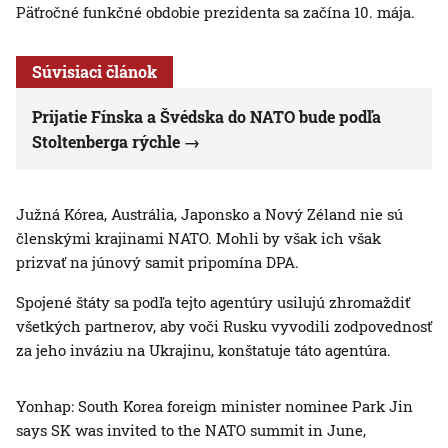
Päťročné funkčné obdobie prezidenta sa začína 10. mája.
Súvisiaci článok
Prijatie Fínska a Švédska do NATO bude podľa
Stoltenberga rýchle
Južná Kórea, Austrália, Japonsko a Nový Zéland nie sú
členskými krajinami NATO. Mohli by však ich však
prizvať na júnový samit pripomína DPA.
Spojené štáty sa podľa tejto agentúry usilujú zhromaždiť
všetkých partnerov, aby voči Rusku vyvodili zodpovednosť
za jeho inváziu na Ukrajinu, konštatuje táto agentúra.
Yonhap: South Korea foreign minister nominee Park Jin
says SK was invited to the NATO summit in June,