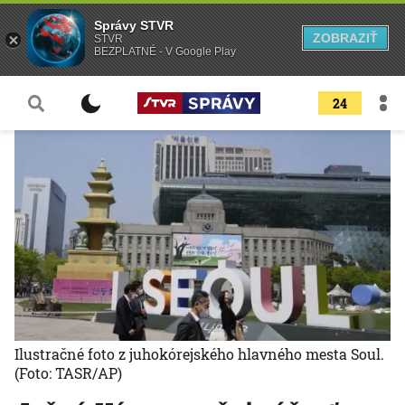
Správy STVR
ZOBRAZIŤ
STVR
BEZPLATNÉ - V Google Play
24
Ilustračné foto z juhokórejského hlavného mesta Soul.
(Foto: TASR/AP)