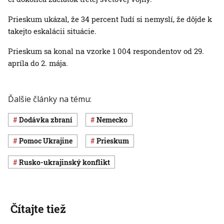
Prieskum ukázal, že 34 percent ľudí si nemyslí, že dôjde k
takejto eskalácii situácie.
Prieskum sa konal na vzorke 1 004 respondentov od 29.
apríla do 2. mája.
Ďalšie články na tému:
dodávka zbraní
Nemecko
pomoc Ukrajine
prieskum
rusko-ukrajinský konflikt
Čítajte tiež