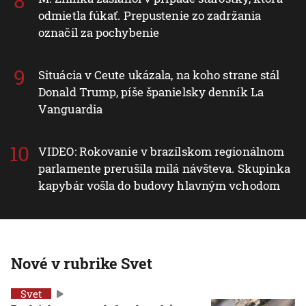
odmietla fúkať. Prepustenie zo zadržania
označil za pochybenie
Situácia v Ceute ukázala, na koho strane stál
Donald Trump, píše španielsky denník La
Vanguardia
VIDEO: Rokovanie v brazílskom regionálnom
parlamente prerušila milá návšteva. Skupinka
kapybár vošla do budovy hlavným vchodom
Nové v rubrike Svet
Svet