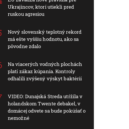
Ukrajincov, ktorí utiekli pred
ruskou agresiou
Nový slovenský teplotný rekord
má ešte vyššiu hodnotu, ako sa
pôvodne zdalo
Na viacerých vodných plochách
platí zákaz kúpania. Kontroly
odhalili zvýšený výskyt baktérií
VIDEO: Dunajská Streda utŕžila v
holandskom Twente debakel, v
domácej odvete sa bude pokúšať o
nemožné