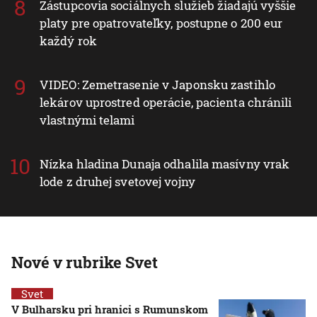
Zástupcovia sociálnych služieb žiadajú vyššie
platy pre opatrovateľky, postupne o 200 eur
každý rok
VIDEO: Zemetrasenie v Japonsku zastihlo
lekárov uprostred operácie, pacienta chránili
vlastnými telami
Nízka hladina Dunaja odhalila masívny vrak
lode z druhej svetovej vojny
Nové v rubrike Svet
Svet
V Bulharsku pri hranici s Rumunskom