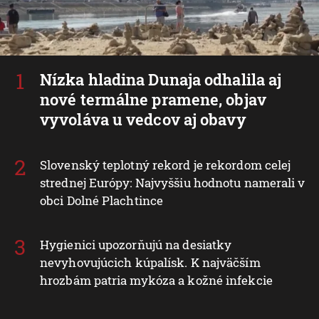
Nízka hladina Dunaja odhalila aj
nové termálne pramene, objav
vyvoláva u vedcov aj obavy
Slovenský teplotný rekord je rekordom celej
strednej Európy: Najvyššiu hodnotu namerali v
obci Dolné Plachtince
Hygienici upozorňujú na desiatky
nevyhovujúcich kúpalísk. K najväčším
hrozbám patria mykóza a kožné infekcie