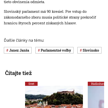
tieto obvinenia odmieta.
Slovinský parlament má 90 kresiel. Pre vstup do
zákonodarného zboru musia politické strany prekročiť
hranicu štyroch percent získaných hlasov.
Ďalšie články na tému:
Janez Janša
parlamentné voľby
Slovinsko
Čítajte tiež
Svet
Rádiožurnál