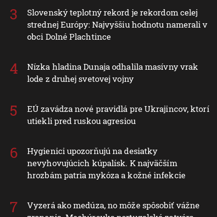
Slovenský teplotný rekord je rekordom celej
strednej Európy: Najvyššiu hodnotu namerali v
obci Dolné Plachtince
Nízka hladina Dunaja odhalila masívny vrak
lode z druhej svetovej vojny
EÚ zavádza nové pravidlá pre Ukrajincov, ktorí
utiekli pred ruskou agresiou
Hygienici upozorňujú na desiatky
nevyhovujúcich kúpalísk. K najväčším
hrozbám patria mykóza a kožné infekcie
Vyzerá ako medúza, no môže spôsobiť vážne