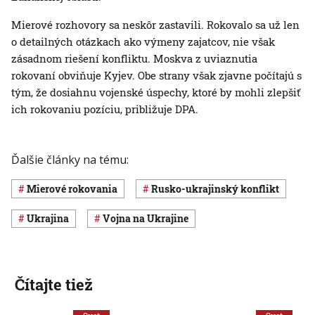
Mierové rozhovory sa neskôr zastavili. Rokovalo sa už len
o detailných otázkach ako výmeny zajatcov, nie však
zásadnom riešení konfliktu. Moskva z uviaznutia
rokovaní obviňuje Kyjev. Obe strany však zjavne počítajú s
tým, že dosiahnu vojenské úspechy, ktoré by mohli zlepšiť
ich rokovaniu pozíciu, približuje DPA.
Ďalšie články na tému:
mierové rokovania
rusko-ukrajinský konflikt
Ukrajina
vojna na Ukrajine
Čítajte tiež