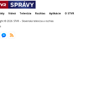
kty
Videá
Televízia
Rozhlas
Aplikácie
O STVR
ght © 2026 STVR – Slovenská televízia a rozhlas
s