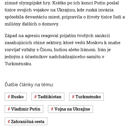
zimné olympijské hry. Krátko po ich konci Putin poslal
tisíce svojich vojakov na Ukrajinu, kde ruská invázia
spôsobila devastáciu miest, pripravila o životy tisíce ľudí a
milióny ďalších o domovy.
Západ na agresiu reagoval prijatím tvrdých sankcií
zasahujúcich rôzne sektory, ktoré vedú Moskvu k snahe
rozvíjať vzťahy s Čínou, Indiou alebo Iránom. Irán je
jedným z účastníkov nadchádzajúceho samitu v
Turkménsku.
Ďalšie články na tému:
Rusko
Tadžikistan
Turkménsko
Vladimir Putin
vojna na Ukrajine
zahraničná cesta