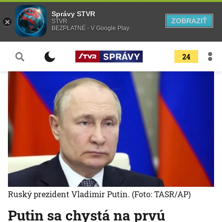
Správy STVR
ZOBRAZIŤ
STVR
BEZPLATNÉ - V Google Play
24
Ruský prezident Vladimir Putin.
(Foto: TASR/AP)
Putin sa chystá na prvú