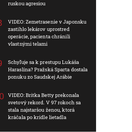
ruskou agresiou
VIDEO: Zemetrasenie v Japonsku
zastihlo lekárov uprostred
operácie, pacienta chránili
vlastnými telami
Schyľuje sa k prestupu Lukáša
Haraslína? Pražská Sparta dostala
ponuku zo Saudskej Arábie
VIDEO: Britka Betty prekonala
svetový rekord. V 97 rokoch sa
stala najstaršou ženou, ktorá
kráčala po krídle lietadla