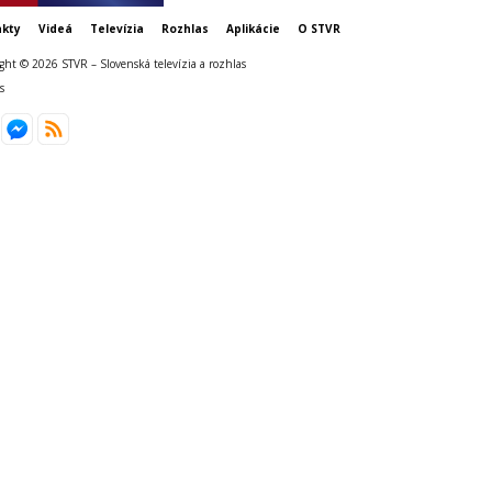
kty
Videá
Televízia
Rozhlas
Aplikácie
O STVR
ght © 2026 STVR – Slovenská televízia a rozhlas
s