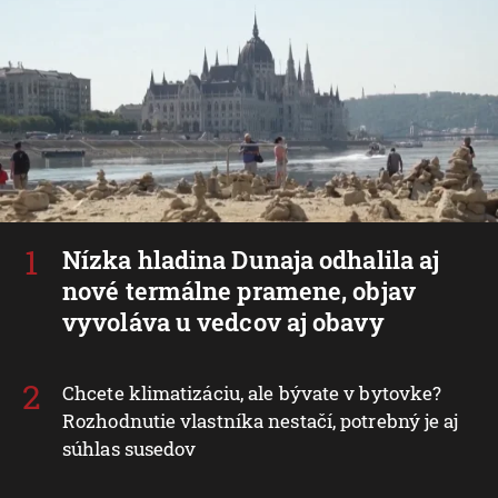
Nízka hladina Dunaja odhalila aj
nové termálne pramene, objav
vyvoláva u vedcov aj obavy
Chcete klimatizáciu, ale bývate v bytovke?
Rozhodnutie vlastníka nestačí, potrebný je aj
súhlas susedov