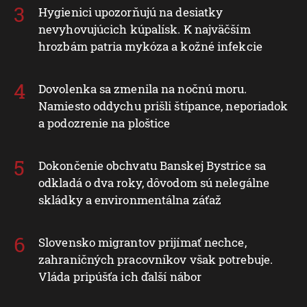
Hygienici upozorňujú na desiatky
nevyhovujúcich kúpalísk. K najväčším
hrozbám patria mykóza a kožné infekcie
Dovolenka sa zmenila na nočnú moru.
Namiesto oddychu prišli štípance, neporiadok
a podozrenie na ploštice
Dokončenie obchvatu Banskej Bystrice sa
odkladá o dva roky, dôvodom sú nelegálne
skládky a environmentálna záťaž
Slovensko migrantov prijímať nechce,
zahraničných pracovníkov však potrebuje.
Vláda pripúšťa ich ďalší nábor