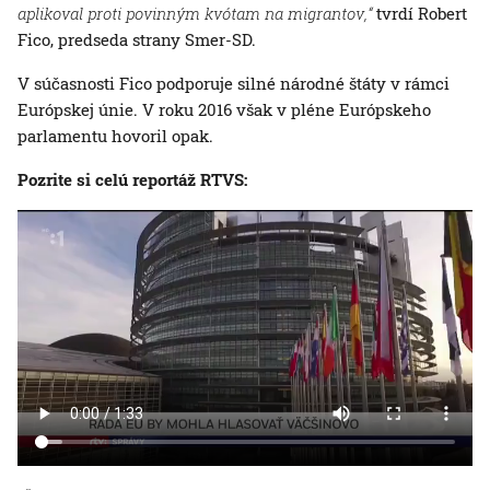
aplikoval proti povinným kvótam na migrantov,“
tvrdí Robert
Fico, predseda strany Smer-SD.
V súčasnosti Fico podporuje silné národné štáty v rámci
Európskej únie. V roku 2016 však v pléne Európskeho
parlamentu hovoril opak.
Pozrite si celú reportáž RTVS: