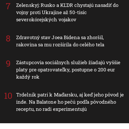
Zelenskyj: Rusko a KĽDR chystajú nasadiť do
vojny proti Ukrajine až 50-tisíc
severokórejských vojakov
Zdravotný stav Joea Bidena sa zhoršil,
rakovina sa mu rozšírila do celého tela
Zástupcovia sociálnych služieb žiadajú vyššie
platy pre opatrovateľky, postupne o 200 eur
každý rok
Trdelník patrí k Maďarsku, aj keď jeho pôvod je
inde. Na Balatone ho pečú podľa pôvodného
receptu, no radi experimentujú