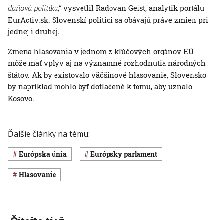
daňová politika
,“ vysvetlil Radovan Geist, analytik portálu
EurActiv.sk. Slovenskí politici sa obávajú práve zmien pri
jednej i druhej.
Zmena hlasovania v jednom z kľúčových orgánov EÚ
môže mať vplyv aj na významné rozhodnutia národných
štátov. Ak by existovalo väčšinové hlasovanie, Slovensko
by napríklad mohlo byť dotlačené k tomu, aby uznalo
Kosovo.
Ďalšie články na tému:
Európska únia
Európsky parlament
hlasovanie