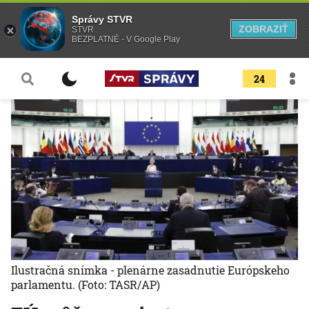
Správy STVR
ZOBRAZIŤ
STVR
BEZPLATNÉ - V Google Play
24
Ilustračná snímka - plenárne zasadnutie Európskeho
parlamentu.
(Foto: TASR/AP)