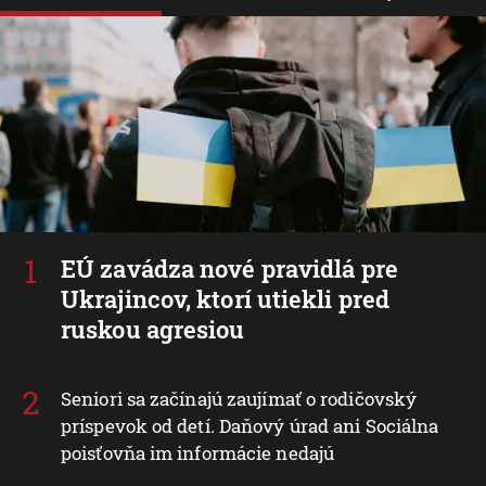
EÚ zavádza nové pravidlá pre
Ukrajincov, ktorí utiekli pred
ruskou agresiou
Seniori sa začínajú zaujímať o rodičovský
príspevok od detí. Daňový úrad ani Sociálna
poisťovňa im informácie nedajú