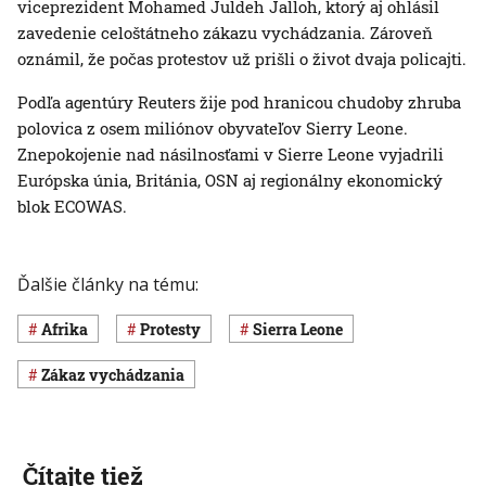
viceprezident Mohamed Juldeh Jalloh, ktorý aj ohlásil
zavedenie celoštátneho zákazu vychádzania. Zároveň
oznámil, že počas protestov už prišli o život dvaja policajti.
Podľa agentúry Reuters žije pod hranicou chudoby zhruba
polovica z osem miliónov obyvateľov Sierry Leone.
Znepokojenie nad násilnosťami v Sierre Leone vyjadrili
Európska únia, Británia, OSN aj regionálny ekonomický
blok ECOWAS.
Ďalšie články na tému:
Afrika
protesty
Sierra Leone
zákaz vychádzania
Čítajte tiež