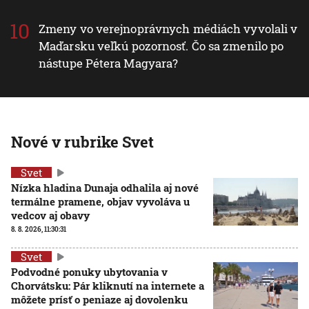
Zmeny vo verejnoprávnych médiách vyvolali v
Maďarsku veľkú pozornosť. Čo sa zmenilo po
nástupe Pétera Magyara?
Nové v rubrike Svet
Svet
Nízka hladina Dunaja odhalila aj nové
termálne pramene, objav vyvoláva u
vedcov aj obavy
8. 8. 2026, 11:30:31
Svet
Podvodné ponuky ubytovania v
Chorvátsku: Pár kliknutí na internete a
môžete prísť o peniaze aj dovolenku