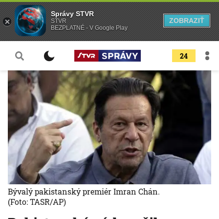
Správy STVR
ZOBRAZIŤ
STVR
BEZPLATNÉ - V Google Play
24
Bývalý pakistanský premiér Imran Chán.
(Foto: TASR/AP)