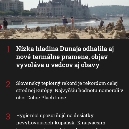
Nízka hladina Dunaja odhalila aj
nové termálne pramene, objav
vyvoláva u vedcov aj obavy
Slovenský teplotný rekord je rekordom celej
strednej Európy: Najvyššiu hodnotu namerali v
obci Dolné Plachtince
Hygienici upozorňujú na desiatky
nevyhovujúcich kúpalísk. K najväčším