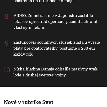
poisťovňa im informácie nedajú
VIDEO: Zemetrasenie v Japonsku zastihlo
lekárov uprostred operácie, pacienta chránili
vlastnými telami
Zástupcovia sociálnych služieb žiadajú vyššie
platy pre opatrovateľky, postupne o 200 eur
každý rok
Nízka hladina Dunaja odhalila masívny vrak
lode z druhej svetovej vojny
Nové v rubrike Svet