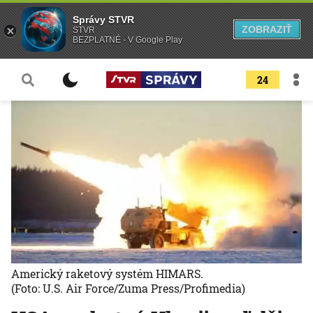
Správy STVR
ZOBRAZIŤ
STVR
BEZPLATNÉ - V Google Play
24
Americký raketový systém HIMARS.
(Foto: U.S. Air Force/Zuma Press/Profimedia)