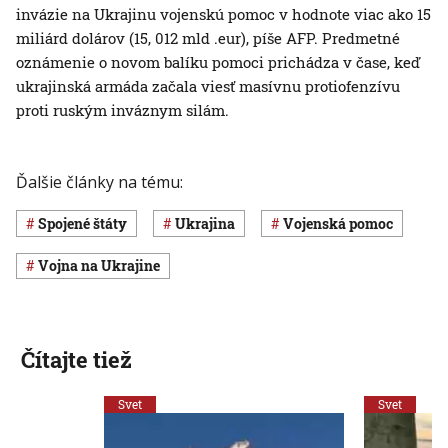
invázie na Ukrajinu vojenskú pomoc v hodnote viac ako 15
miliárd dolárov (15, 012 mld .eur), píše AFP. Predmetné
oznámenie o novom balíku pomoci prichádza v čase, keď
ukrajinská armáda začala viesť masívnu protiofenzívu
proti ruským inváznym silám.
Ďalšie články na tému:
Spojené štáty
Ukrajina
vojenská pomoc
vojna na Ukrajine
Čítajte tiež
Svet
Svet