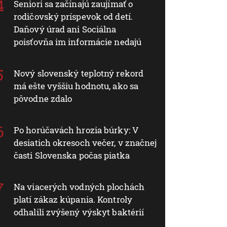
Seniori sa začínajú zaujímať o
rodičovský príspevok od detí.
Daňový úrad ani Sociálna
poisťovňa im informácie nedajú
Nový slovenský teplotný rekord
má ešte vyššiu hodnotu, ako sa
pôvodne zdalo
Po horúčavách hrozia búrky: V
desiatich okresoch večer, v značnej
časti Slovenska počas piatka
Na viacerých vodných plochách
platí zákaz kúpania. Kontroly
odhalili zvýšený výskyt baktérií