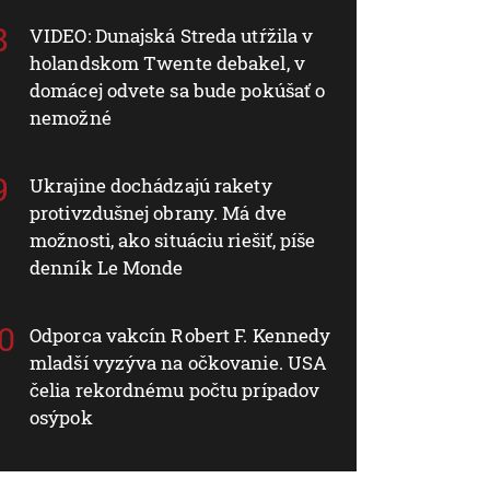
VIDEO: Dunajská Streda utŕžila v
holandskom Twente debakel, v
domácej odvete sa bude pokúšať o
nemožné
Ukrajine dochádzajú rakety
protivzdušnej obrany. Má dve
možnosti, ako situáciu riešiť, píše
denník Le Monde
Odporca vakcín Robert F. Kennedy
mladší vyzýva na očkovanie. USA
čelia rekordnému počtu prípadov
osýpok