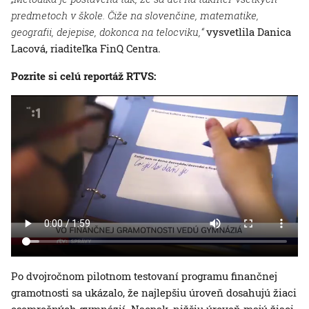
predmetoch v škole. Čiže na slovenčine, matematike,
geografii, dejepise, dokonca na telocviku,“
vysvetlila Danica
Lacová, riaditeľka FinQ Centra.
Pozrite si celú reportáž RTVS:
Po dvojročnom pilotnom testovaní programu finančnej
gramotnosti sa ukázalo, že najlepšiu úroveň dosahujú žiaci