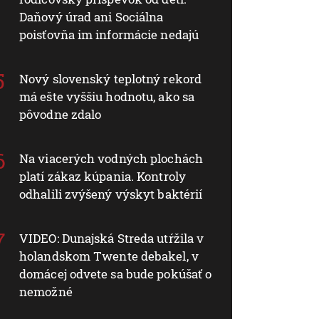
Daňový úrad ani Sociálna
poisťovňa im informácie nedajú
Nový slovenský teplotný rekord
má ešte vyššiu hodnotu, ako sa
pôvodne zdalo
Na viacerých vodných plochách
platí zákaz kúpania. Kontroly
odhalili zvýšený výskyt baktérií
VIDEO: Dunajská Streda utŕžila v
holandskom Twente debakel, v
domácej odvete sa bude pokúšať o
nemožné