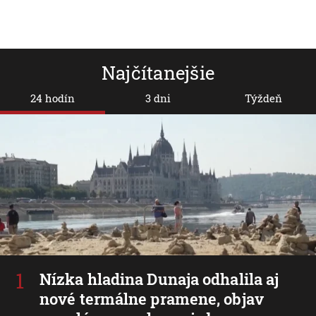
Najčítanejšie
24 hodín
3 dni
Týždeň
Nízka hladina Dunaja odhalila aj
nové termálne pramene, objav