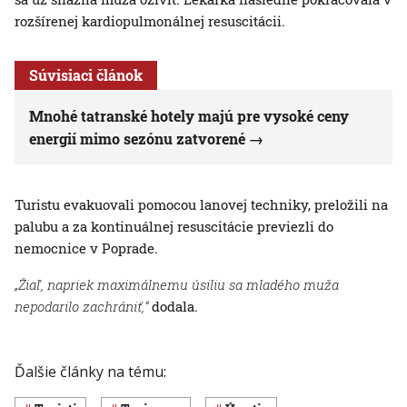
rozšírenej kardiopulmonálnej resuscitácii.
Súvisiaci článok
Mnohé tatranské hotely majú pre vysoké ceny
energií mimo sezónu zatvorené
Turistu evakuovali pomocou lanovej techniky, preložili na
palubu a za kontinuálnej resuscitácie previezli do
nemocnice v Poprade.
„Žiaľ, napriek maximálnemu úsiliu sa mladého muža
nepodarilo zachrániť,“
dodala.
Ďalšie články na tému: