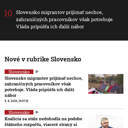
Slovensko migrantov prijímať nechce,
zahraničných pracovníkov však potrebuje.
Vláda pripúšťa ich ďalší nábor
Nové v rubrike Slovensko
Slovensko
Slovensko migrantov prijímať nechce,
zahraničných pracovníkov však
potrebuje. Vláda pripúšťa ich ďalší
nábor
9. 8. 2026, 19:07:31
Slovensko
Koalícia sa stále nedohodla na podobe
štátneho rozpočtu, viaceré strany si