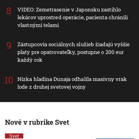
VIDEO: Zemetrasenie v Japonsku zastihlo
lekárov uprostred operácie, pacienta chránili
vlastnými telami
Zástupcovia sociálnych služieb žiadajú vyššie
platy pre opatrovateľky, postupne o 200 eur
každý rok
Nízka hladina Dunaja odhalila masívny vrak
lode z druhej svetovej vojny
Nové v rubrike Svet
Svet