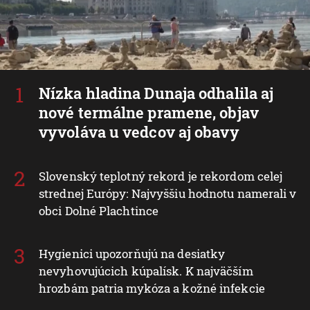
Nízka hladina Dunaja odhalila aj
nové termálne pramene, objav
vyvoláva u vedcov aj obavy
Slovenský teplotný rekord je rekordom celej
strednej Európy: Najvyššiu hodnotu namerali v
obci Dolné Plachtince
Hygienici upozorňujú na desiatky
nevyhovujúcich kúpalísk. K najväčším
hrozbám patria mykóza a kožné infekcie