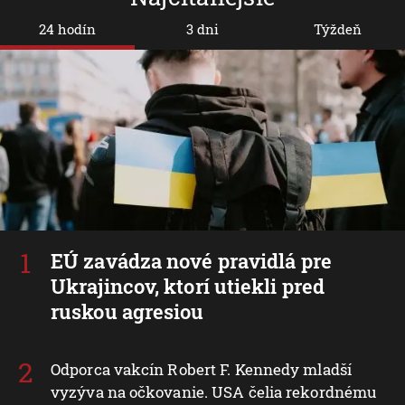
24 hodín
3 dni
Týždeň
EÚ zavádza nové pravidlá pre
Ukrajincov, ktorí utiekli pred
ruskou agresiou
Odporca vakcín Robert F. Kennedy mladší
vyzýva na očkovanie. USA čelia rekordnému