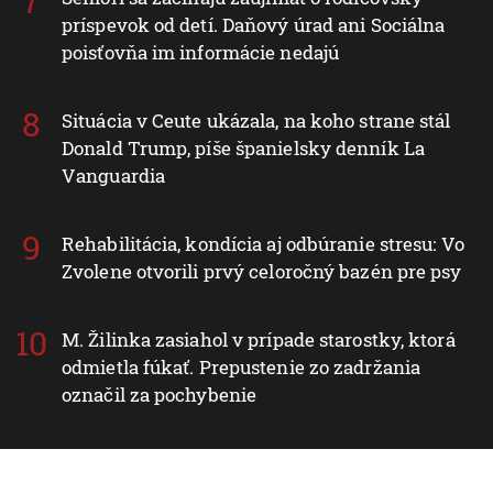
príspevok od detí. Daňový úrad ani Sociálna
poisťovňa im informácie nedajú
Situácia v Ceute ukázala, na koho strane stál
Donald Trump, píše španielsky denník La
Vanguardia
Rehabilitácia, kondícia aj odbúranie stresu: Vo
Zvolene otvorili prvý celoročný bazén pre psy
M. Žilinka zasiahol v prípade starostky, ktorá
odmietla fúkať. Prepustenie zo zadržania
označil za pochybenie