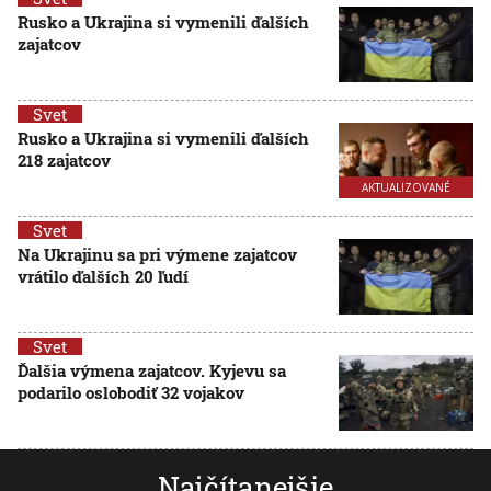
Rusko a Ukrajina si vymenili ďalších
zajatcov
Svet
Rusko a Ukrajina si vymenili ďalších
218 zajatcov
AKTUALIZOVANÉ
Svet
Na Ukrajinu sa pri výmene zajatcov
vrátilo ďalších 20 ľudí
Svet
Ďalšia výmena zajatcov. Kyjevu sa
podarilo oslobodiť 32 vojakov
Najčítanejšie