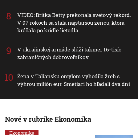
VIDEO: Britka Betty prekonala svetový rekord.
V 97 rokoch sa stala najstaršou ženou, ktorá
kráčala po krídle lietadla
V ukrajinskej armáde slúži takmer 16-tisíc
zahraničných dobrovoľníkov
Žena v Taliansku omylom vyhodila žreb s
výhrou milión eur. Smetiari ho hľadali dva dni
Nové v rubrike Ekonomika
Ekonomika