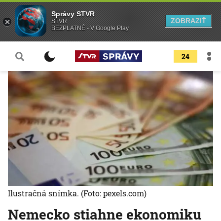
Správy STVR
ZOBRAZIŤ
STVR
BEZPLATNÉ - V Google Play
24
Ilustračná snímka.
(Foto: pexels.com)
Nemecko stiahne ekonomiku