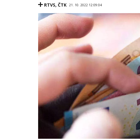
RTVS
,
ČTK
21. 10. 2022 12:09:04