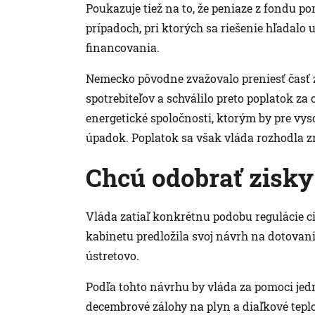
Poukazuje tiež na to, že peniaze z fondu po
prípadoch, pri ktorých sa riešenie hľadalo 
financovania.
Nemecko pôvodne zvažovalo preniesť časť
spotrebiteľov a schválilo preto poplatok za
energetické spoločnosti, ktorým by pre vys
úpadok. Poplatok sa však vláda rozhodla z
Chcú odobrať zisky
Vláda zatiaľ konkrétnu podobu regulácie ci
kabinetu predložila svoj návrh na dotovani
ústretovo.
Podľa tohto návrhu by vláda za pomoci je
decembrové zálohy na plyn a diaľkové tep