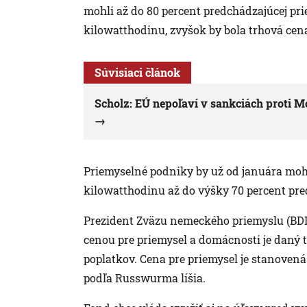
mohli až do 80 percent predchádzajúcej pri
kilowatthodinu, zvyšok by bola trhová cen
Súvisiaci článok
Scholz: EÚ nepoľaví v sankciách proti 
Priemyselné podniky by už od januára mohl
kilowatthodinu až do výšky 70 percent pre
Prezident Zväzu nemeckého priemyslu (BDI)
cenou pre priemysel a domácnosti je daný 
poplatkov. Cena pre priemysel je stanovená
podľa Russwurma líšia.