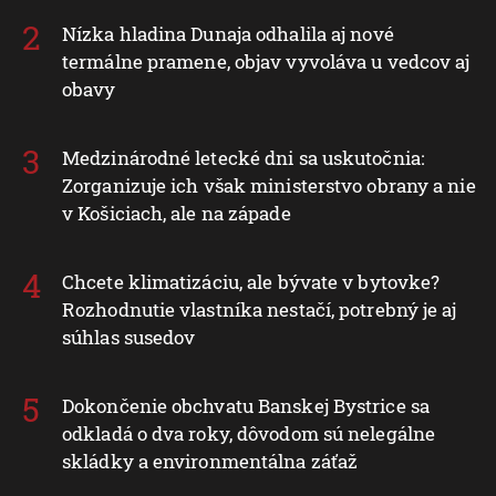
Nízka hladina Dunaja odhalila aj nové
termálne pramene, objav vyvoláva u vedcov aj
obavy
Medzinárodné letecké dni sa uskutočnia:
Zorganizuje ich však ministerstvo obrany a nie
v Košiciach, ale na západe
Chcete klimatizáciu, ale bývate v bytovke?
Rozhodnutie vlastníka nestačí, potrebný je aj
súhlas susedov
Dokončenie obchvatu Banskej Bystrice sa
odkladá o dva roky, dôvodom sú nelegálne
skládky a environmentálna záťaž