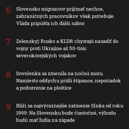
Slovensko migrantov prijímať nechce,
zahraničných pracovníkov však potrebuje.
Vláda pripúšťa ich ďalší nábor
Zelenskyj: Rusko a KĽDR chystajú nasadiť do
vojny proti Ukrajine až 50-tisíc
severokórejských vojakov
Dovolenka sa zmenila na nočnú moru.
Namiesto oddychu prišli štípance, neporiadok
a podozrenie na ploštice
Blíži sa najvýraznejšie zatmenie Slnka od roku
1999: Na Slovensku bude čiastočné, výhodu
budú mať ľudia na západe