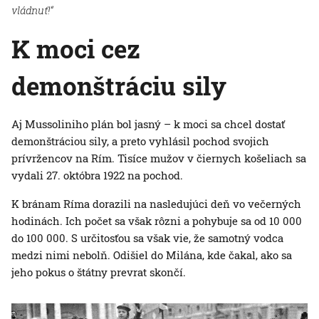
vládnuť!“
K moci cez
demonštráciu sily
Aj Mussoliniho plán bol jasný – k moci sa chcel dostať
demonštráciou sily, a preto vyhlásil pochod svojich
prívržencov na Rím. Tisíce mužov v čiernych košeliach sa
vydali 27. októbra 1922 na pochod.
K bránam Ríma dorazili na nasledujúci deň vo večerných
hodinách. Ich počet sa však rôzni a pohybuje sa od 10 000
do 100 000. S určitosťou sa však vie, že samotný vodca
medzi nimi nebolň. Odišiel do Milána, kde čakal, ako sa
jeho pokus o štátny prevrat skončí.