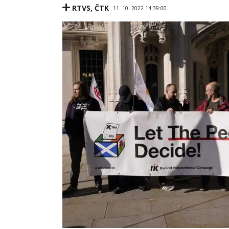
RTVS
,
ČTK
11. 10. 2022 14:39:00