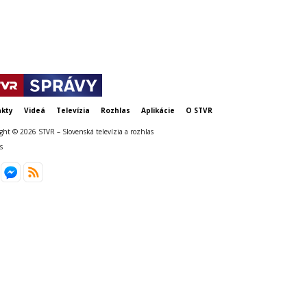
kty
Videá
Televízia
Rozhlas
Aplikácie
O STVR
ght © 2026 STVR – Slovenská televízia a rozhlas
s