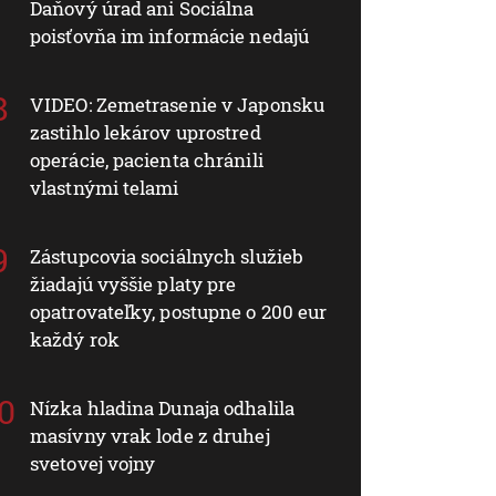
Daňový úrad ani Sociálna
poisťovňa im informácie nedajú
VIDEO: Zemetrasenie v Japonsku
zastihlo lekárov uprostred
operácie, pacienta chránili
vlastnými telami
Zástupcovia sociálnych služieb
žiadajú vyššie platy pre
opatrovateľky, postupne o 200 eur
každý rok
Nízka hladina Dunaja odhalila
masívny vrak lode z druhej
svetovej vojny