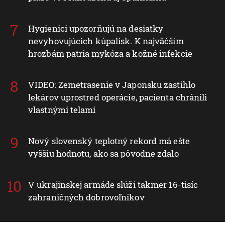
Hygienici upozorňujú na desiatky
nevyhovujúcich kúpalísk. K najväčším
hrozbám patria mykóza a kožné infekcie
VIDEO: Zemetrasenie v Japonsku zastihlo
lekárov uprostred operácie, pacienta chránili
vlastnými telami
Nový slovenský teplotný rekord má ešte
vyššiu hodnotu, ako sa pôvodne zdalo
V ukrajinskej armáde slúži takmer 16-tisíc
zahraničných dobrovoľníkov