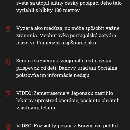
sveta sa utopil elitný český potápač. Jeho telo
vytiahli z hĺbky 186 metrov
Vyzerá ako medúza, no môže spôsobiť vážne
zranenia. Mechúrovka portugalská zatvára
pláže vo Francúzsku aj Španielsku
Seniori sa začínajú zaujímať o rodičovský
príspevok od detí. Daňový úrad ani Sociálna
poisťovňa im informácie nedajú
VIDEO: Zemetrasenie v Japonsku zastihlo
lekárov uprostred operácie, pacienta chránili
vlastnými telami
VIDEO: Rozsiahly požiar v Braväcove pohltil