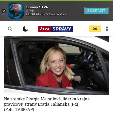
Správy STVR
ZOBRAZIŤ
STVR
BEZPLATNÉ - V Google Play
24
Na snímke Giorgia Meloniová, líderka krajne
pravicovej strany Bratia Talianska (FdI).
(Foto: TASR/AP)