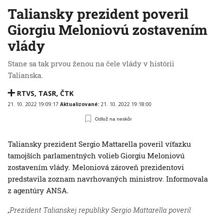
Taliansky prezident poveril
Giorgiu Meloniovú zostavením
vlády
Stane sa tak prvou ženou na čele vlády v histórii
Talianska.
RTVS
,
TASR
,
ČTK
21. 10. 2022 19:09:17
Aktualizované:
21. 10. 2022 19:18:00
Odlož na neskôr
Taliansky prezident Sergio Mattarella poveril víťazku
tamojších parlamentných volieb Giorgiu Meloniovú
zostavením vlády. Meloniová zároveň prezidentovi
predstavila zoznam navrhovaných ministrov. Informovala
z agentúry ANSA.
„Prezident Talianskej republiky Sergio Mattarella poveril