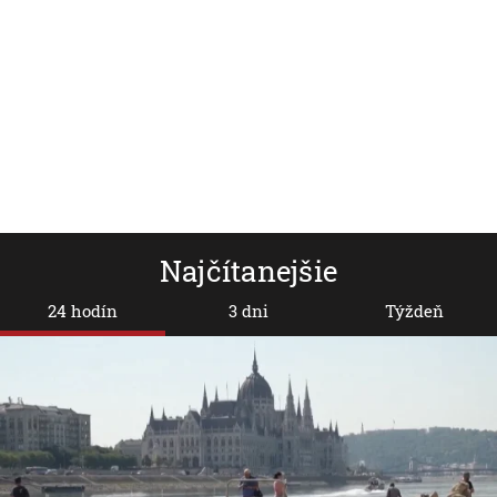
Najčítanejšie
24 hodín
3 dni
Týždeň