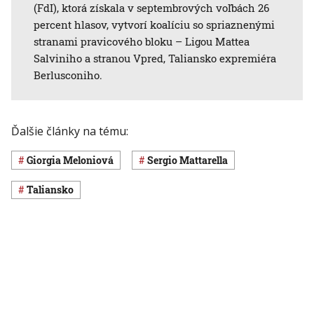
(FdI), ktorá získala v septembrových voľbách 26
percent hlasov, vytvorí koalíciu so spriaznenými
stranami pravicového bloku – Ligou Mattea
Salviniho a stranou Vpred, Taliansko expremiéra
Berlusconiho.
Ďalšie články na tému:
Giorgia Meloniová
Sergio Mattarella
Taliansko