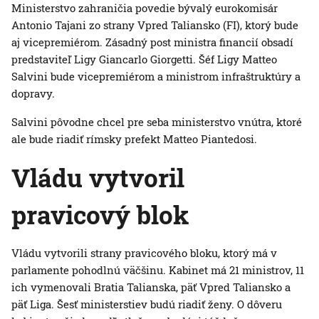
Ministerstvo zahraničia povedie bývalý eurokomisár
Antonio Tajani zo strany Vpred Taliansko (FI), ktorý bude
aj vicepremiérom. Zásadný post ministra financií obsadí
predstaviteľ Ligy Giancarlo Giorgetti. Šéf Ligy Matteo
Salvini bude vicepremiérom a ministrom infraštruktúry a
dopravy.
Salvini pôvodne chcel pre seba ministerstvo vnútra, ktoré
ale bude riadiť rímsky prefekt Matteo Piantedosi.
Vládu vytvoril
pravicový blok
Vládu vytvorili strany pravicového bloku, ktorý má v
parlamente pohodlnú väčšinu. Kabinet má 21 ministrov, 11
ich vymenovali Bratia Talianska, päť Vpred Taliansko a
päť Liga. Šesť ministerstiev budú riadiť ženy. O dôveru