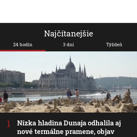
Najčítanejšie
24 hodín
3 dni
Týždeň
Nízka hladina Dunaja odhalila aj
nové termálne pramene, objav