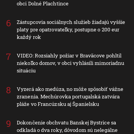
obci Dolné Plachtince
Zástupcovia sociálnych služieb žiadajú vyššie
platy pre opatrovateľky, postupne o 200 eur
každý rok
VIDEO: Rozsiahly požiar v Braväcove pohltil
niekoľko domov, v obci vyhlásili mimoriadnu
situáciu
Vyzerá ako medúza, no môže spôsobiť vážne
zranenia. Mechúrovka portugalská zatvára
pláže vo Francúzsku aj Španielsku
Dokončenie obchvatu Banskej Bystrice sa
odkladá o dva roky, dôvodom sú nelegálne