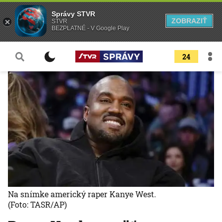
Správy STVR
ZOBRAZIŤ
STVR
BEZPLATNÉ - V Google Play
24
Na snímke americký raper Kanye West.
(Foto: TASR/AP)