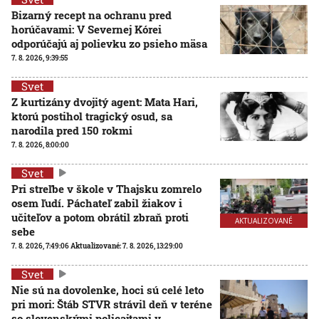
Bizarný recept na ochranu pred
horúčavami: V Severnej Kórei
odporúčajú aj polievku zo psieho mäsa
7. 8. 2026, 9:39:55
Svet
Z kurtizány dvojitý agent: Mata Hari,
ktorú postihol tragický osud, sa
narodila pred 150 rokmi
7. 8. 2026, 8:00:00
Svet
Pri streľbe v škole v Thajsku zomrelo
osem ľudí. Páchateľ zabil žiakov i
učiteľov a potom obrátil zbraň proti
AKTUALIZOVANÉ
sebe
7. 8. 2026, 7:49:06
Aktualizované:
7. 8. 2026, 13:29:00
Svet
Nie sú na dovolenke, hoci sú celé leto
pri mori: Štáb STVR strávil deň v teréne
so slovenskými policajtami v