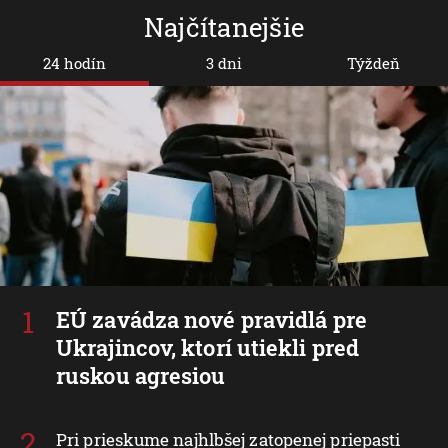
Najčítanejšie
24 hodín
3 dni
Týždeň
EÚ zavádza nové pravidlá pre
Ukrajincov, ktorí utiekli pred
ruskou agresiou
Pri prieskume najhlbšej zatopenej priepasti