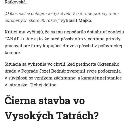
Ratkovská.
„Odbornosť si obhájim kedykoľvek. V ochrane prírody mám
odrobených skoro 30 rokov,“
vyhlásil Majko.
Kritici mu vyčítajú, že sa mu nepodarilo dotiahnuť zonáciu
TANAP-u. Ale aj to, že pred pôsobením v ochrane prírody
pracoval pre firmy kupujúce drevo a pôsobil v poľovníckej
komore.
Situácia sa vyhrotila vo chvíli, keď prednosta Okresného
úradu v Poprade Jozef Bednár zverejnil svoje podozrenia,
v súvislosti so vznikom záchrannej a karanténnej stanice
v tatranskej Tichej doline.
Čierna stavba vo
Vysokých Tatrách?