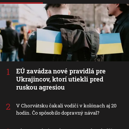
EÚ zavádza nové pravidlá pre
Ukrajincov, ktorí utiekli pred
ruskou agresiou
V Chorvátsku čakali vodiči v kolónach aj 20
hodín. Čo spôsobilo dopravný nával?