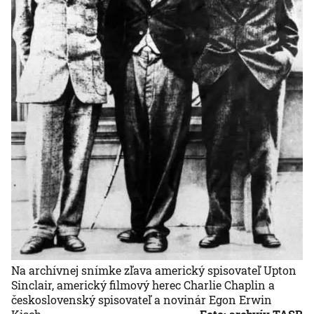
Na archívnej snímke zľava americký spisovateľ Upton
Sinclair, americký filmový herec Charlie Chaplin a
československý spisovateľ a novinár Egon Erwin