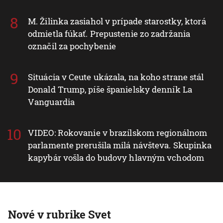
M. Žilinka zasiahol v prípade starostky, ktorá
odmietla fúkať. Prepustenie zo zadržania
označil za pochybenie
Situácia v Ceute ukázala, na koho strane stál
Donald Trump, píše španielsky denník La
Vanguardia
VIDEO: Rokovanie v brazílskom regionálnom
parlamente prerušila milá návšteva. Skupinka
kapybár vošla do budovy hlavným vchodom
Nové v rubrike Svet