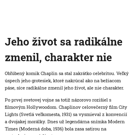
Jeho život sa radikálne
zmenil, charakter nie
Obľúbený komik Chaplin sa stal zakrátko celebritou. Veľký
úspech jeho grotesiek, ktoré nakrúcal ako na bežiacom
páse, síce radikálne zmenil jeho život, ale nie charakter.
Po prvej svetovej vojne sa totiž názorovo rozišiel s
filmovým Hollywoodom. Chaplinov celovečerný film City
Lights (Svetlá veľkomesta, 1931) sa vysmieval z konvencií
a dvojakej morálky. Dnes už legendárna snímka Modern
Times (Moderná doba, 1936) bola zasa satirou na