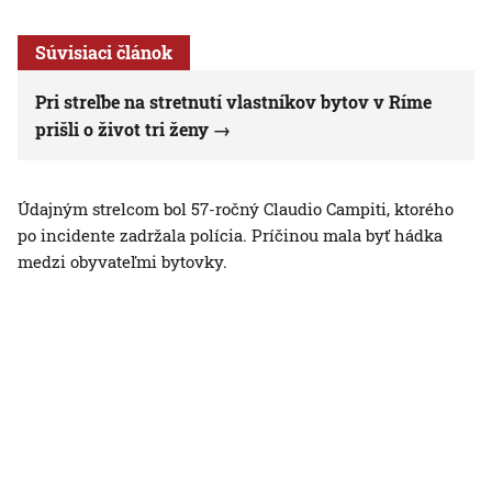
Súvisiaci článok
Pri streľbe na stretnutí vlastníkov bytov v Ríme
prišli o život tri ženy
Údajným strelcom bol 57-ročný Claudio Campiti, ktorého
po incidente zadržala polícia. Príčinou mala byť hádka
medzi obyvateľmi bytovky.