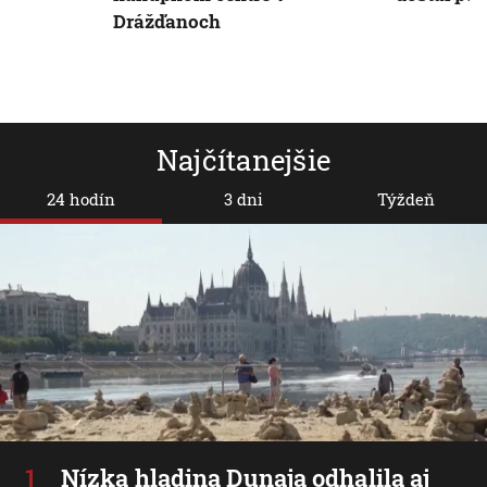
Drážďanoch
Najčítanejšie
24 hodín
3 dni
Týždeň
Nízka hladina Dunaja odhalila aj