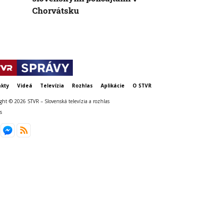
Chorvátsku
krízy
kty
Videá
Televízia
Rozhlas
Aplikácie
O STVR
ght © 2026 STVR – Slovenská televízia a rozhlas
s