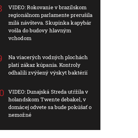
VIDEO: Rokovanie v brazílskom
regionálnom parlamente prerušila
milá návšteva. Skupinka kapybár
vošla do budovy hlavným
vchodom
Na viacerých vodných plochách
platí zákaz kúpania. Kontroly
odhalili zvýšený výskyt baktérií
VIDEO: Dunajská Streda utŕžila v
holandskom Twente debakel, v
domácej odvete sa bude pokúšať o
nemožné