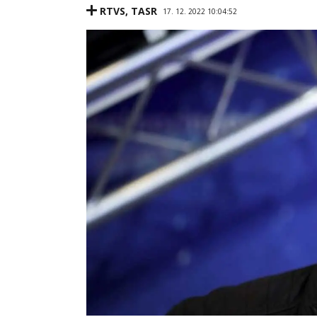
RTVS
,
TASR
17. 12. 2022 10:04:52