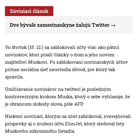
Súvisiaci článok
Dve bývalé zamestnankyne žalujú Twitter
Vo štvrtok (15. 12.) sa zablokovali účty viac ako pätici
novinárov, ktorí písali články o ňom a jeho novom
majiteľovi Muskovi. Po zablokovaní novinárskych účtov
pritom sociálna sieť neuviedla dôvod, pre ktorý tak
spravila.
Umlčiavanie novinárov na twitteri je posledným
kontroverzným krokom Muska, ktorý o sebe vyhlasuje, že
je obrancom slobody slova, píše AFP.
Niektorí novinári, ktorým sa účet zablokoval, zverejňovali
príspevky aj o zrušení účtu ElonJet, ktorý sledoval lety
Muskovho súkromného lietadla.