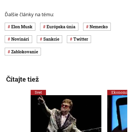
Ďalšie články na tému:
Elon Musk
Európska únia
Nemecko
novinári
sankcie
Twitter
zablokovanie
Čítajte tiež
Svet
Ekonomika