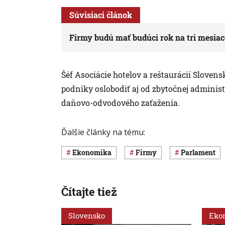
Súvisiaci článok
Firmy budú mať budúci rok na tri mesiac
Šéf Asociácie hotelov a reštaurácií Sloven
podniky oslobodiť aj od zbytočnej adminis
daňovo-odvodového zaťaženia.
Ďalšie články na tému:
ekonomika
firmy
Parlament
Čítajte tiež
Slovensko
Eko