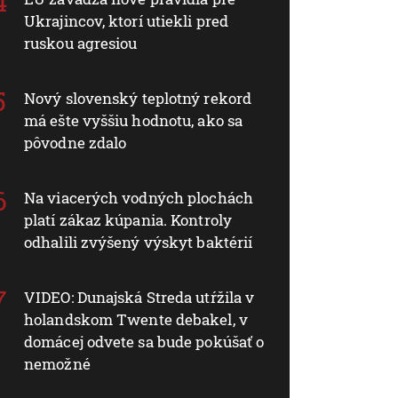
Ukrajincov, ktorí utiekli pred
ruskou agresiou
Nový slovenský teplotný rekord
má ešte vyššiu hodnotu, ako sa
pôvodne zdalo
Na viacerých vodných plochách
platí zákaz kúpania. Kontroly
odhalili zvýšený výskyt baktérií
VIDEO: Dunajská Streda utŕžila v
holandskom Twente debakel, v
domácej odvete sa bude pokúšať o
nemožné