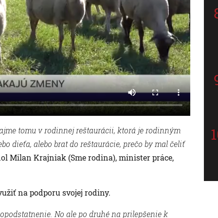
ajme tomu v rodinnej reštaurácii, ktorá je rodinným
 dieťa, alebo brat do reštaurácie, prečo by mal čeliť
ol Milan Krajniak (Sme rodina), minister práce,
užiť na podporu svojej rodiny.
 opodstatnenie. No ale po druhé na prilepšenie k