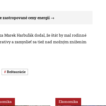
e zastropované ceny energií
ska Marek Harbuľák dodal, že štát by mal rodinné
tratívy a zamyslieť sa tiež nad možným znížením
reštaurácie
nomika
Ekonomika