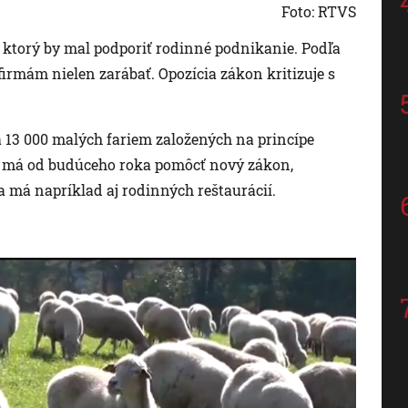
Foto: RTVS
 ktorý by mal podporiť rodinné podnikanie. Podľa
irmám nielen zarábať. Opozícia zákon kritizuje s
13 000 malých fariem založených na princípe
 má od budúceho roka pomôcť nový zákon,
 má napríklad aj rodinných reštaurácií.