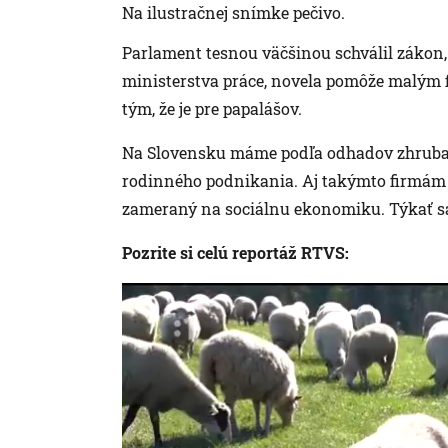
Na ilustračnej snímke pečivo.
Parlament tesnou väčšinou schválil zákon,
ministerstva práce, novela pomôže malým f
tým, že je pre papalášov.
Na Slovensku máme podľa odhadov zhruba 
rodinného podnikania. Aj takýmto firmám
zameraný na sociálnu ekonomiku. Týkať sa
Pozrite si celú reportáž RTVS: