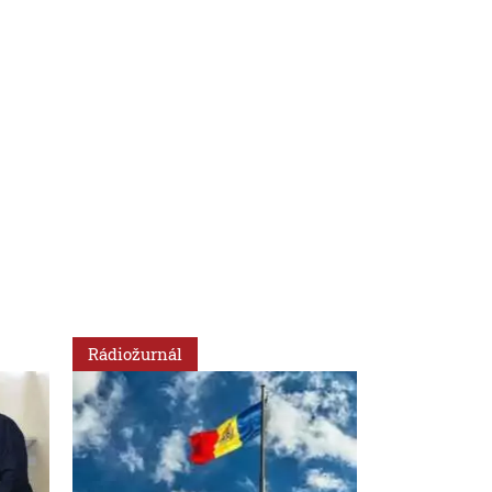
Rádiožurnál
Rádiožurnál