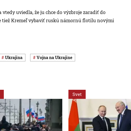
 vtedy uviedla, že ju chce do výzbroje zaradiť do
e tiež Kremeľ vybaviť ruskú námornú flotilu novými
Ukrajina
vojna na Ukrajine
Svet