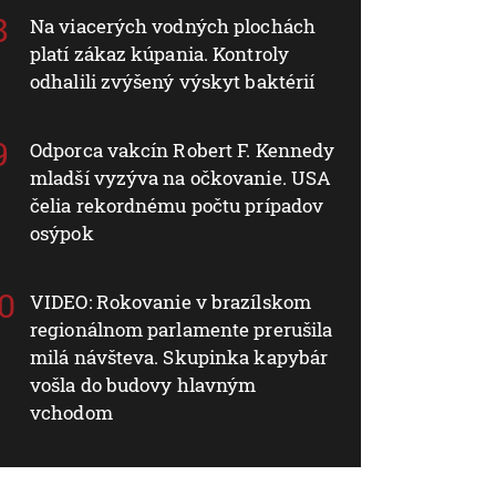
Na viacerých vodných plochách
platí zákaz kúpania. Kontroly
odhalili zvýšený výskyt baktérií
Odporca vakcín Robert F. Kennedy
mladší vyzýva na očkovanie. USA
čelia rekordnému počtu prípadov
osýpok
VIDEO: Rokovanie v brazílskom
regionálnom parlamente prerušila
milá návšteva. Skupinka kapybár
vošla do budovy hlavným
vchodom