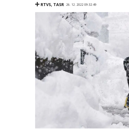
RTVS
,
TASR
26. 12. 2022 09:32:49