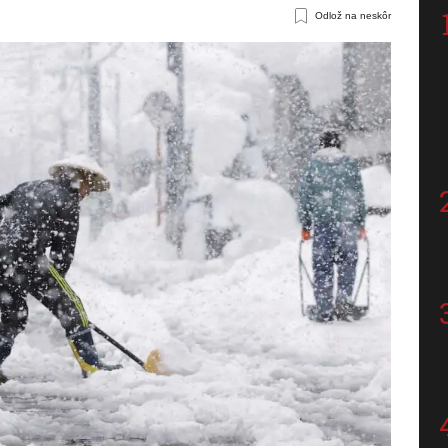
Odlož na neskôr