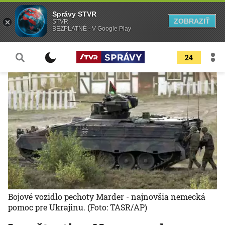
Správy STVR
ZOBRAZIŤ
STVR
BEZPLATNÉ - V Google Play
24
Bojové vozidlo pechoty Marder - najnovšia nemecká
pomoc pre Ukrajinu.
(Foto: TASR/AP)