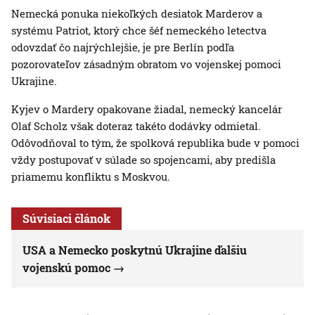
Nemecká ponuka niekoľkých desiatok Marderov a
systému Patriot, ktorý chce šéf nemeckého letectva
odovzdať čo najrýchlejšie, je pre Berlín podľa
pozorovateľov zásadným obratom vo vojenskej pomoci
Ukrajine.
Kyjev o Mardery opakovane žiadal, nemecký kancelár
Olaf Scholz však doteraz takéto dodávky odmietal.
Odôvodňoval to tým, že spolková republika bude v pomoci
vždy postupovať v súlade so spojencami, aby predišla
priamemu konfliktu s Moskvou.
Súvisiaci článok
USA a Nemecko poskytnú Ukrajine ďalšiu
vojenskú pomoc