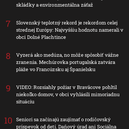
skládky a environmentálna záťaž
Slovenský teplotný rekord je rekordom celej
strednej Európy: Najvyššiu hodnotu namerali v
obci Dolné Plachtince
Vyzerá ako medúza, no môže spôsobiť vážne
zranenia. Mechúrovka portugalská zatvára
pláže vo Francúzsku aj Španielsku
VIDEO: Rozsiahly požiar v Braväcove pohltil
niekoľko domov, v obci vyhlásili mimoriadnu
situáciu
Seniori sa začínajú zaujímať o rodičovský
príspevok od detí. Daňový úrad ani Sociálna