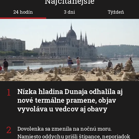
Najčítanejšie
24 hodín
3 dni
Týždeň
Nízka hladina Dunaja odhalila aj
nové termálne pramene, objav
vyvoláva u vedcov aj obavy
Dovolenka sa zmenila na nočnú moru.
Namiesto oddychu prišli štípance, neporiadok