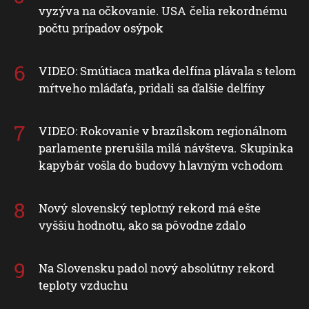
vyzýva na očkovanie. USA čelia rekordnému
počtu prípadov osýpok
VIDEO: Smútiaca matka delfína plávala s telom
mŕtveho mláďaťa, pridali sa ďalšie delfíny
VIDEO: Rokovanie v brazílskom regionálnom
parlamente prerušila milá návšteva. Skupinka
kapybár vošla do budovy hlavným vchodom
Nový slovenský teplotný rekord má ešte
vyššiu hodnotu, ako sa pôvodne zdalo
Na Slovensku padol nový absolútny rekord
teploty vzduchu