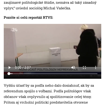
zaujímavé politologické štúdie, nemáva až taký zásadný
vplyv,“ uviedol sociológ Michal Vašečka.
Pozrite si celú reportáž RTVS:
Vyššiu účasť by sa podľa neho dalo dosiahnuť, ak by sa
referendum spojilo s voľbami. Podľa politológov však
občanov však ovplyvnilo aj spolitizovanie celej témy.
Pritom aj vrcholní politickí predstavitelia otvorene