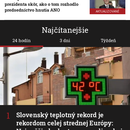
prezidenta skôr, ako o tom rozhodlo
predsedníctvo hnutia ANO
AKTUALIZOVANÉ
Najčítanejšie
24 hodín
3 dni
Týždeň
Slovenský teplotný rekord je
rekordom celej strednej Európy: