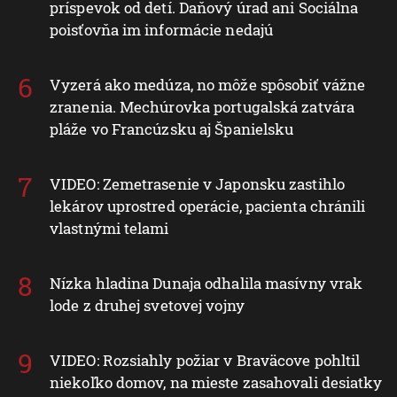
príspevok od detí. Daňový úrad ani Sociálna
poisťovňa im informácie nedajú
Vyzerá ako medúza, no môže spôsobiť vážne
zranenia. Mechúrovka portugalská zatvára
pláže vo Francúzsku aj Španielsku
VIDEO: Zemetrasenie v Japonsku zastihlo
lekárov uprostred operácie, pacienta chránili
vlastnými telami
Nízka hladina Dunaja odhalila masívny vrak
lode z druhej svetovej vojny
VIDEO: Rozsiahly požiar v Braväcove pohltil
niekoľko domov, na mieste zasahovali desiatky