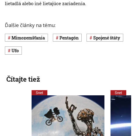
lietadlá alebo iné lietajúce zariadenia.
Ďalšie články na tému:
mimozemšťania
Pentagón
Spojené štáty
ufo
Čítajte tiež
Svet
Svet