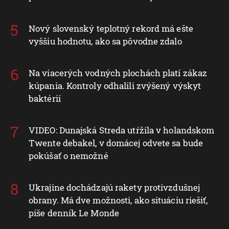
Nový slovenský teplotný rekord má ešte
vyššiu hodnotu, ako sa pôvodne zdalo
Na viacerých vodných plochách platí zákaz
kúpania. Kontroly odhalili zvýšený výskyt
baktérií
VIDEO: Dunajská Streda utŕžila v holandskom
Twente debakel, v domácej odvete sa bude
pokúšať o nemožné
Ukrajine dochádzajú rakety protivzdušnej
obrany. Má dve možnosti, ako situáciu riešiť,
píše denník Le Monde