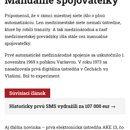
Pripomenul, že v rámci miestnej siete išlo o plnú
automatizáciu. Len medzimestské siete nemali ústredne,
ktoré by robili tranzity. A tak medzinárodná a časť
medzimestskej prevádzky išla stále cez manuálne
spojovateľky.
Prvé automatické medzinárodné spojenie sa uskutočnilo 1.
novembra 1969 s poľskou Varšavou. V roku 1973 sa
nasadzovala prvá digitálna ústredňa v Čechách vo
Vlašimi. Bol to experiment.
Súvisiaci článok
Historicky prvú SMS vydražili za 107 000 eur
Aj ďalšia novinka – prvá elektronická ústredňa AKE 13, čo