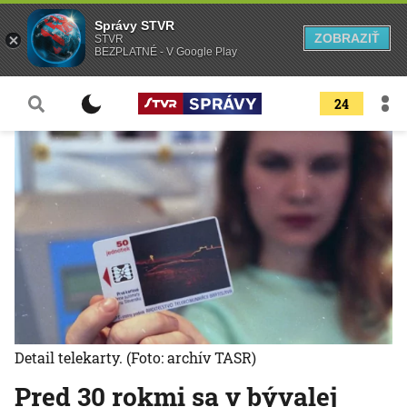
Správy STVR
ZOBRAZIŤ
STVR
BEZPLATNÉ - V Google Play
24
Detail telekarty.
(Foto: archív TASR)
Pred 30 rokmi sa v bývalej