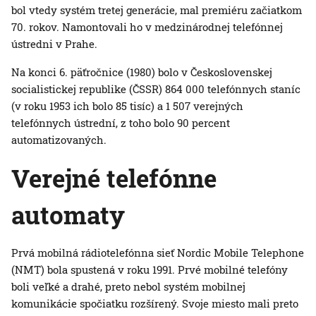
bol vtedy systém tretej generácie, mal premiéru začiatkom
70. rokov. Namontovali ho v medzinárodnej telefónnej
ústredni v Prahe.
Na konci 6. päťročnice (1980) bolo v Československej
socialistickej republike (ČSSR) 864 000 telefónnych staníc
(v roku 1953 ich bolo 85 tisíc) a 1 507 verejných
telefónnych ústrední, z toho bolo 90 percent
automatizovaných.
Verejné telefónne
automaty
Prvá mobilná rádiotelefónna sieť Nordic Mobile Telephone
(NMT) bola spustená v roku 1991. Prvé mobilné telefóny
boli veľké a drahé, preto nebol systém mobilnej
komunikácie spočiatku rozšírený. Svoje miesto mali preto