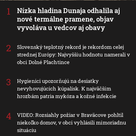
Nízka hladina Dunaja odhalila aj
nové termálne pramene, objav
vyvoláva u vedcov aj obavy
Slovenský teplotný rekord je rekordom celej
strednej Európy: Najvyššiu hodnotu namerali v
obci Dolné Plachtince
Hygienici upozorňujú na desiatky
nevyhovujúcich kúpalísk. K najväčším
hrozbám patria mykóza a kožné infekcie
VIDEO: Rozsiahly požiar v Braväcove pohltil
niekoľko domov, v obci vyhlásili mimoriadnu
situáciu