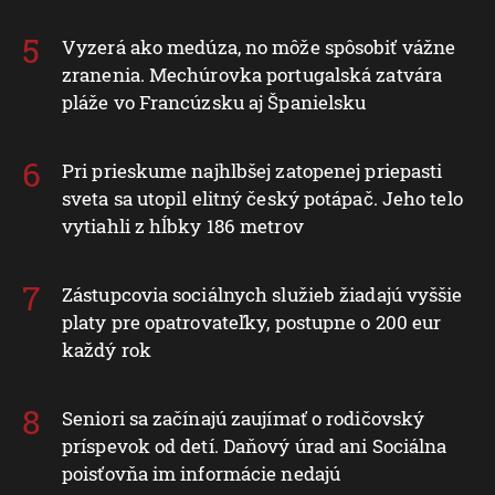
Vyzerá ako medúza, no môže spôsobiť vážne
zranenia. Mechúrovka portugalská zatvára
pláže vo Francúzsku aj Španielsku
Pri prieskume najhlbšej zatopenej priepasti
sveta sa utopil elitný český potápač. Jeho telo
vytiahli z hĺbky 186 metrov
Zástupcovia sociálnych služieb žiadajú vyššie
platy pre opatrovateľky, postupne o 200 eur
každý rok
Seniori sa začínajú zaujímať o rodičovský
príspevok od detí. Daňový úrad ani Sociálna
poisťovňa im informácie nedajú