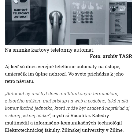
Na snímke kartový telefónny automat.
Foto: archív TASR
Aj keď sú dnes verejné telefónne automaty na ústupe,
umieračik im úplne nehrozí. Vo svete prichádza k jeho
retro návratu.
„Automat by mal byť dnes multifunkčným terminálom,
z ktorého môžem mať prístup na web a podobne, taká malá
komunikačná jednotka, ktorá môže byť osadená napríklad aj
v starej peknej búdke“,
myslí si Vaculík z Katedry
multimédií a informačno-komunikačných technológií
Elektrotechnickej fakulty, Žilinskej univerzity v Žiline.