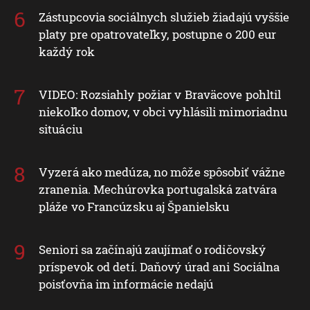
Zástupcovia sociálnych služieb žiadajú vyššie
platy pre opatrovateľky, postupne o 200 eur
každý rok
VIDEO: Rozsiahly požiar v Braväcove pohltil
niekoľko domov, v obci vyhlásili mimoriadnu
situáciu
Vyzerá ako medúza, no môže spôsobiť vážne
zranenia. Mechúrovka portugalská zatvára
pláže vo Francúzsku aj Španielsku
Seniori sa začínajú zaujímať o rodičovský
príspevok od detí. Daňový úrad ani Sociálna
poisťovňa im informácie nedajú