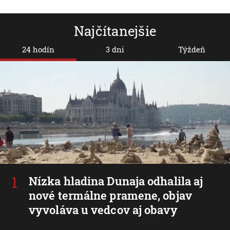
Najčítanejšie
24 hodín
3 dni
Týždeň
Nízka hladina Dunaja odhalila aj
nové termálne pramene, objav
vyvoláva u vedcov aj obavy