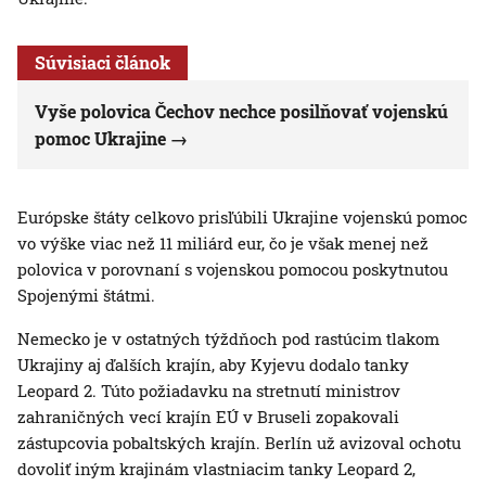
Súvisiaci článok
Vyše polovica Čechov nechce posilňovať vojenskú
pomoc Ukrajine
Európske štáty celkovo prisľúbili Ukrajine vojenskú pomoc
vo výške viac než 11 miliárd eur, čo je však menej než
polovica v porovnaní s vojenskou pomocou poskytnutou
Spojenými štátmi.
Nemecko je v ostatných týždňoch pod rastúcim tlakom
Ukrajiny aj ďalších krajín, aby Kyjevu dodalo tanky
Leopard 2. Túto požiadavku na stretnutí ministrov
zahraničných vecí krajín EÚ v Bruseli zopakovali
zástupcovia pobaltských krajín. Berlín už avizoval ochotu
dovoliť iným krajinám vlastniacim tanky Leopard 2,