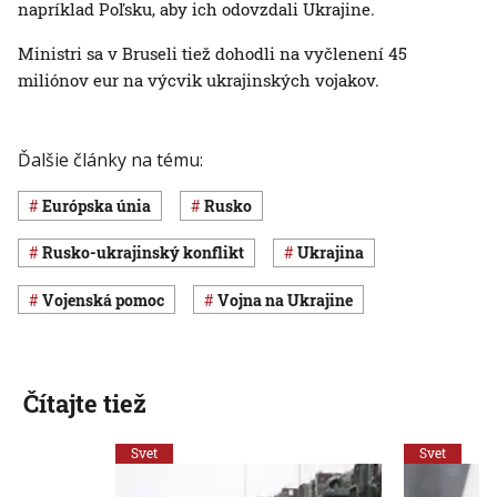
napríklad Poľsku, aby ich odovzdali Ukrajine.
Ministri sa v Bruseli tiež dohodli na vyčlenení 45
miliónov eur na výcvik ukrajinských vojakov.
Ďalšie články na tému:
Európska únia
Rusko
rusko-ukrajinský konflikt
Ukrajina
vojenská pomoc
vojna na Ukrajine
Čítajte tiež
Svet
Svet