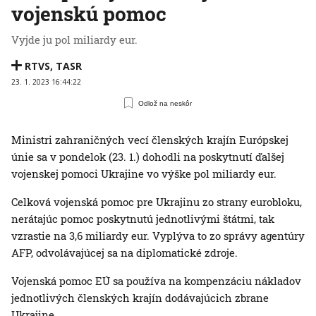
vojenskú pomoc
Vyjde ju pol miliardy eur.
RTVS
,
TASR
23. 1. 2023 16:44:22
Odlož na neskôr
Ministri zahraničných vecí členských krajín Európskej
únie sa v pondelok (23. 1.) dohodli na poskytnutí ďalšej
vojenskej pomoci Ukrajine vo výške pol miliardy eur.
Celková vojenská pomoc pre Ukrajinu zo strany eurobloku,
nerátajúc pomoc poskytnutú jednotlivými štátmi, tak
vzrastie na 3,6 miliardy eur. Vyplýva to zo správy agentúry
AFP, odvolávajúcej sa na diplomatické zdroje.
Vojenská pomoc EÚ sa používa na kompenzáciu nákladov
jednotlivých členských krajín dodávajúcich zbrane
Ukrajine.