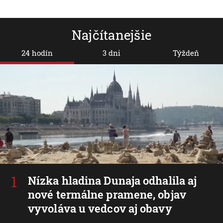
Najčítanejšie
24 hodín
3 dni
Týždeň
Nízka hladina Dunaja odhalila aj
nové termálne pramene, objav
vyvoláva u vedcov aj obavy