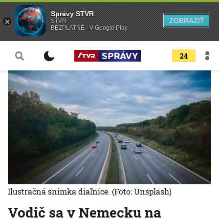
Správy STVR
ZOBRAZIŤ
STVR
BEZPLATNÉ - V Google Play
24
Ilustračná snímka diaľnice.
(Foto: Unsplash)
Vodič sa v Nemecku na