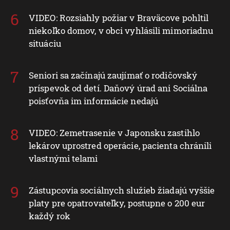
VIDEO: Rozsiahly požiar v Braväcove pohltil
niekoľko domov, v obci vyhlásili mimoriadnu
situáciu
Seniori sa začínajú zaujímať o rodičovský
príspevok od detí. Daňový úrad ani Sociálna
poisťovňa im informácie nedajú
VIDEO: Zemetrasenie v Japonsku zastihlo
lekárov uprostred operácie, pacienta chránili
vlastnými telami
Zástupcovia sociálnych služieb žiadajú vyššie
platy pre opatrovateľky, postupne o 200 eur
každý rok