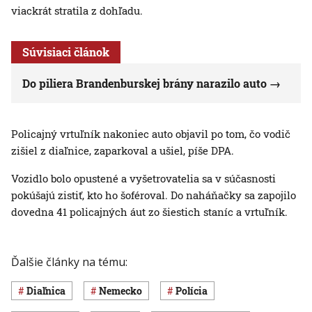
viackrát stratila z dohľadu.
Súvisiaci článok
Do piliera Brandenburskej brány narazilo auto
Policajný vrtuľník nakoniec auto objavil po tom, čo vodič
zišiel z diaľnice, zaparkoval a ušiel, píše DPA.
Vozidlo bolo opustené a vyšetrovatelia sa v súčasnosti
pokúšajú zistiť, kto ho šoféroval. Do naháňačky sa zapojilo
dovedna 41 policajných áut zo šiestich staníc a vrtuľník.
Ďalšie články na tému:
diaľnica
Nemecko
polícia