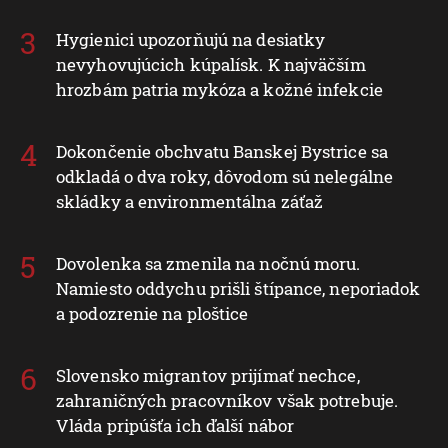
Hygienici upozorňujú na desiatky
nevyhovujúcich kúpalísk. K najväčším
hrozbám patria mykóza a kožné infekcie
Dokončenie obchvatu Banskej Bystrice sa
odkladá o dva roky, dôvodom sú nelegálne
skládky a environmentálna záťaž
Dovolenka sa zmenila na nočnú moru.
Namiesto oddychu prišli štípance, neporiadok
a podozrenie na ploštice
Slovensko migrantov prijímať nechce,
zahraničných pracovníkov však potrebuje.
Vláda pripúšťa ich ďalší nábor