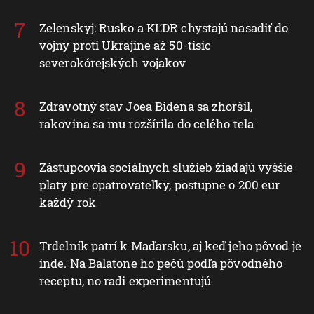
Zelenskyj: Rusko a KĽDR chystajú nasadiť do
vojny proti Ukrajine až 50-tisíc
severokórejských vojakov
Zdravotný stav Joea Bidena sa zhoršil,
rakovina sa mu rozšírila do celého tela
Zástupcovia sociálnych služieb žiadajú vyššie
platy pre opatrovateľky, postupne o 200 eur
každý rok
Trdelník patrí k Maďarsku, aj keď jeho pôvod je
inde. Na Balatone ho pečú podľa pôvodného
receptu, no radi experimentujú