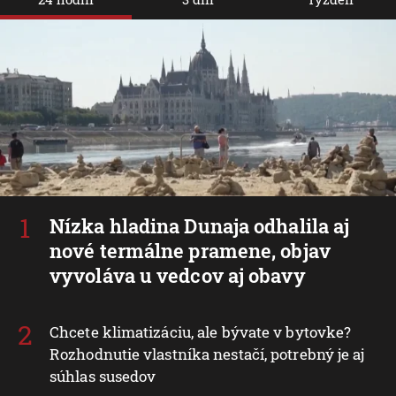
Nízka hladina Dunaja odhalila aj
nové termálne pramene, objav
vyvoláva u vedcov aj obavy
Chcete klimatizáciu, ale bývate v bytovke?
Rozhodnutie vlastníka nestačí, potrebný je aj
súhlas susedov