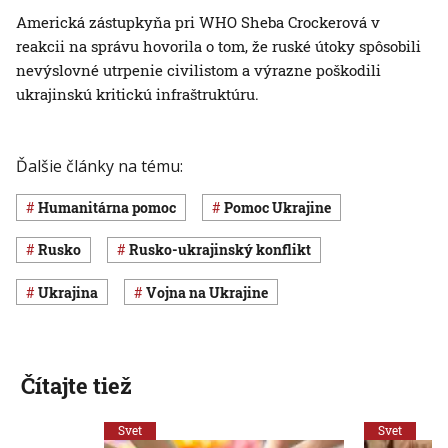
Americká zástupkyňa pri WHO Sheba Crockerová v
reakcii na správu hovorila o tom, že ruské útoky spôsobili
nevýslovné utrpenie civilistom a výrazne poškodili
ukrajinskú kritickú infraštruktúru.
Ďalšie články na tému:
humanitárna pomoc
pomoc Ukrajine
Rusko
rusko-ukrajinský konflikt
Ukrajina
vojna na Ukrajine
Čítajte tiež
Svet
Svet