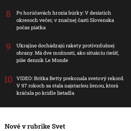
Po horúčavách hrozia búrky: V desiatich
okresoch večer, v značnej časti Slovenska
počas piatka
Ukrajine dochádzajú rakety protivzdušnej
obrany. Má dve možnosti, ako situáciu riešiť,
píše denník Le Monde
VIDEO: Britka Betty prekonala svetový rekord.
V 97 rokoch sa stala najstaršou ženou, ktorá
kráčala po krídle lietadla
Nové v rubrike Svet