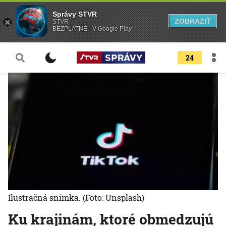
Správy STVR
ZOBRAZIŤ
STVR
BEZPLATNÉ - V Google Play
24
Ilustračná snímka.
(Foto: Unsplash)
Ku krajinám, ktoré obmedzujú