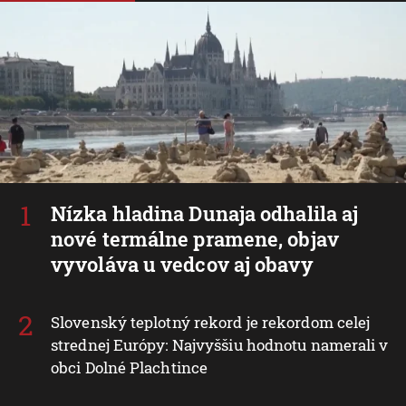
Nízka hladina Dunaja odhalila aj
nové termálne pramene, objav
vyvoláva u vedcov aj obavy
Slovenský teplotný rekord je rekordom celej
strednej Európy: Najvyššiu hodnotu namerali v
obci Dolné Plachtince