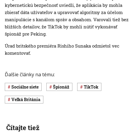
kybernetickú bezpečnosť uviedli, že aplikácia by mohla
zbierať dáta užívateľov a upravovať algoritmy za účelom
manipulácie s kanálom správ a obsahom. Varovali tiež bez
bližších detailov, že TikTok by mohli nútiť vykonávať
špionáž pre Peking.
Úrad britského premiéra Rishiho Sunaka odmietol vec
komentovať.
Ďalšie články na tému:
sociálne siete
špionáž
TikTok
Veľká Británia
Čítajte tiež