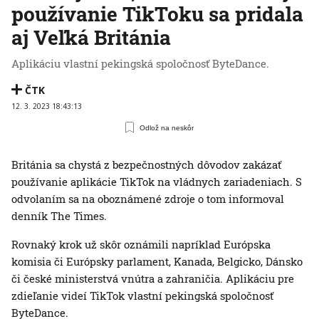
používanie TikToku sa pridala
aj Veľká Británia
Aplikáciu vlastní pekingská spoločnosť ByteDance.
ČTK
12. 3. 2023 18:43:13
Odlož na neskôr
Británia sa chystá z bezpečnostných dôvodov zakázať
používanie aplikácie TikTok na vládnych zariadeniach. S
odvolaním sa na oboznámené zdroje o tom informoval
denník The Times.
Rovnaký krok už skôr oznámili napríklad Európska
komisia či Európsky parlament, Kanada, Belgicko, Dánsko
či české ministerstvá vnútra a zahraničia. Aplikáciu pre
zdieľanie videí TikTok vlastní pekingská spoločnosť
ByteDance.