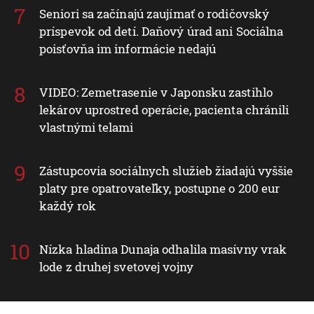
Seniori sa začínajú zaujímať o rodičovský
príspevok od detí. Daňový úrad ani Sociálna
poisťovňa im informácie nedajú
VIDEO: Zemetrasenie v Japonsku zastihlo
lekárov uprostred operácie, pacienta chránili
vlastnými telami
Zástupcovia sociálnych služieb žiadajú vyššie
platy pre opatrovateľky, postupne o 200 eur
každý rok
Nízka hladina Dunaja odhalila masívny vrak
lode z druhej svetovej vojny